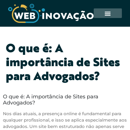
O que é: A
importância de Sites
para Advogados?
O que é: A importância de Sites para
Advogados?
Nos dias atuais, a presença online é fundamental para
qualquer profissional, e isso se aplica especialmente aos
advogados. Um site bem estruturado não apenas serve