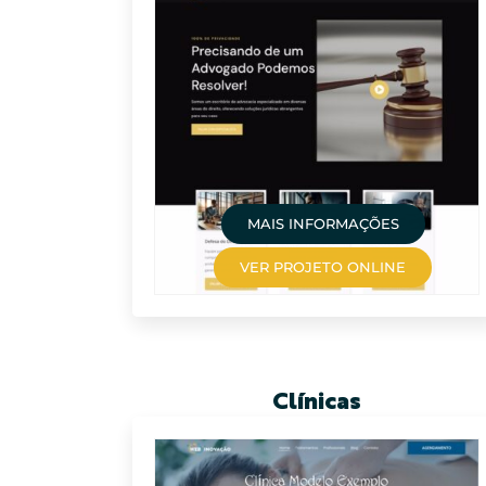
MAIS INFORMAÇÕES
VER PROJETO ONLINE
Clínicas