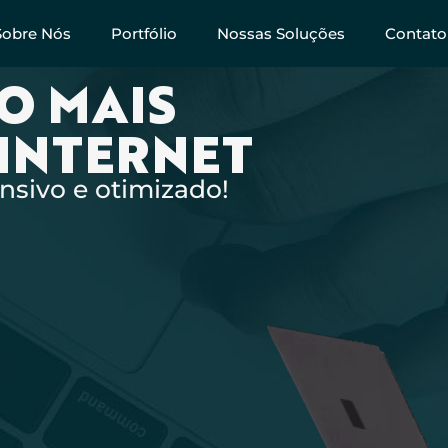
Sobre Nós
Portfólio
Nossas Soluções
Contato
O MAIS
 INTERNET
nsivo e otimizado!