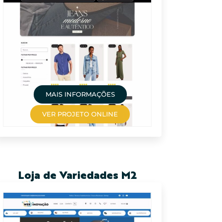
MAIS INFORMAÇÕES
VER PROJETO ONLINE
Loja de Variedades M2