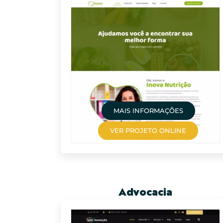
MAIS INFORMAÇÕES
VER PROJETO ONLINE
Advocacia