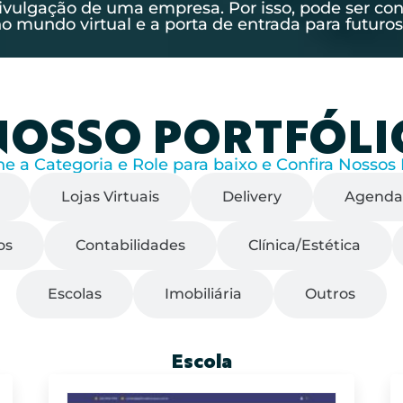
divulgação de uma empresa. Por isso, pode ser co
o mundo virtual e a porta de entrada para futuros
NOSSO PORTFÓLI
ne a Categoria e Role para baixo e Confira Nossos 
Lojas Virtuais
Delivery
Agenda
os
Contabilidades
Clínica/Estética
Escolas
Imobiliária
Outros
Escola