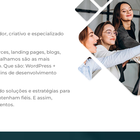
, criativo e especializado
es, landing pages, blogs,
abalhamos são as mais
. Que são: WordPress +
ins de desenvolvimento
o soluções e estratégias para
tenham fiéis. E assim,
entos.