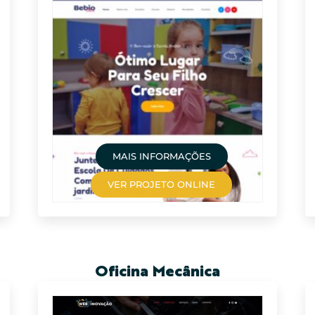
MAIS INFORMAÇÕES
VER PROJETO ONLINE
Oficina Mecânica