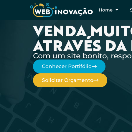
Home
VENDA MUIT
ATRAVÉS DA
Com um site bonito, respo
Conhecer Portifólio
Solicitar Orçamento