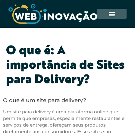
O que é: A
importância de Sites
para Delivery?
O que é um site para delivery?
Um site para delivery é uma plataforma online que
permite que empresas, especialmente restaurantes e
serviços de entrega, ofereçam seus produtos
diretamente aos consumidores. Esses sites são