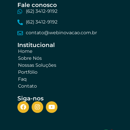
Fale conosco​
(62) 3412-9192
(62) 3412-9192
contato@webinovacao.com.br
Institucional​
Home
Sobre Nós
Nossas Soluções
Portfólio
Faq
Contato
Siga-nos