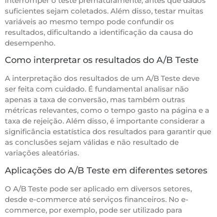
interromper o teste prematuramente, antes que dados
suficientes sejam coletados. Além disso, testar muitas
variáveis ao mesmo tempo pode confundir os
resultados, dificultando a identificação da causa do
desempenho.
Como interpretar os resultados do A/B Teste
A interpretação dos resultados de um A/B Teste deve
ser feita com cuidado. É fundamental analisar não
apenas a taxa de conversão, mas também outras
métricas relevantes, como o tempo gasto na página e a
taxa de rejeição. Além disso, é importante considerar a
significância estatística dos resultados para garantir que
as conclusões sejam válidas e não resultado de
variações aleatórias.
Aplicações do A/B Teste em diferentes setores
O A/B Teste pode ser aplicado em diversos setores,
desde e-commerce até serviços financeiros. No e-
commerce, por exemplo, pode ser utilizado para