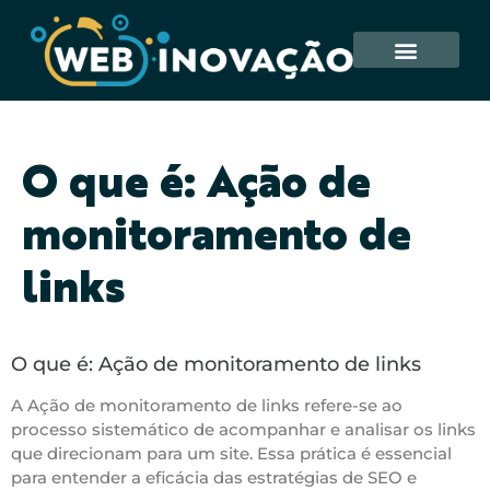
O que é: Ação de
monitoramento de
links
O que é: Ação de monitoramento de links
A Ação de monitoramento de links refere-se ao
processo sistemático de acompanhar e analisar os links
que direcionam para um site. Essa prática é essencial
para entender a eficácia das estratégias de SEO e