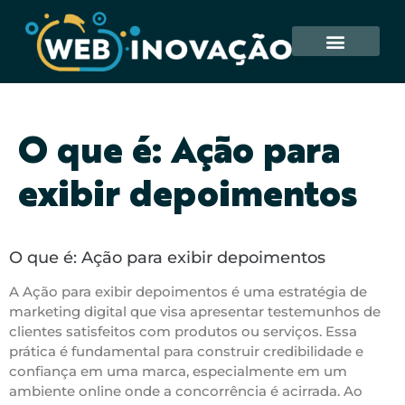
O que é: Ação para
exibir depoimentos
O que é: Ação para exibir depoimentos
A Ação para exibir depoimentos é uma estratégia de
marketing digital que visa apresentar testemunhos de
clientes satisfeitos com produtos ou serviços. Essa
prática é fundamental para construir credibilidade e
confiança em uma marca, especialmente em um
ambiente online onde a concorrência é acirrada. Ao