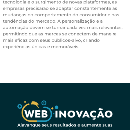
tecnologia e o surgimento de novas plataformas, as
empresas precisarão se adaptar constantemente às
mudanças no comportamento do consumidor e nas
tendências do mercado. A personalização e a
automação devem se tornar cada vez mais relevantes,
permitindo que as marcas se conectem de maneira
mais eficaz com seus públicos-alvo, criando
experiências únicas e memoráveis.
Alavanque seus resultados e aumente suas