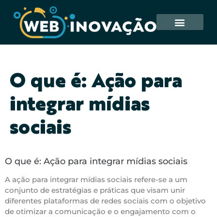
O que é: Ação para
integrar mídias
sociais
O que é: Ação para integrar mídias sociais
A ação para integrar mídias sociais refere-se a um
conjunto de estratégias e práticas que visam unir
diferentes plataformas de redes sociais com o objetivo
de otimizar a comunicação e o engajamento com o