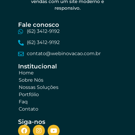
vendas com um site moderno e
responsivo.
Fale conosco​
(62) 3412-9192
(62) 3412-9192
contato@webinovacao.com.br
Institucional​
Home
Sobre Nós
Nossas Soluções
Portfólio
Faq
Contato
Siga-nos