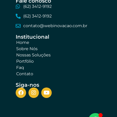
Fale conosco​
(62) 3412-9192
(62) 3412-9192
contato@webinovacao.com.br
Institucional​
Home
Sobre Nós
Nossas Soluções
Portfólio
Faq
Contato
Siga-nos