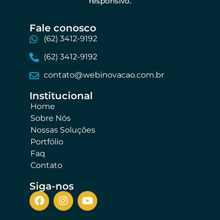
responsivo.
Fale conosco​
(62) 3412-9192
(62) 3412-9192
contato@webinovacao.com.br
Institucional​
Home
Sobre Nós
Nossas Soluções
Portfólio
Faq
Contato
Siga-nos