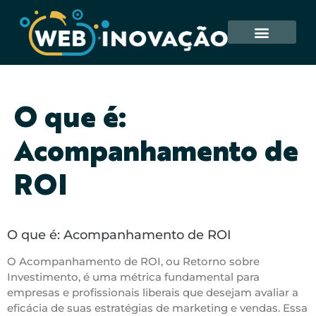
O que é:
Acompanhamento de
ROI
O que é: Acompanhamento de ROI
O Acompanhamento de ROI, ou Retorno sobre
Investimento, é uma métrica fundamental para
empresas e profissionais liberais que desejam avaliar a
eficácia de suas estratégias de marketing e vendas. Essa