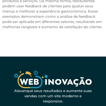
produtos e serviços. Da mesma forma, restaurantes
podem usar feedback de clientes para ajustar seus
menus e melhorar a experiência gastronômica. Esses
exemplos demonstram como a análise de feedback
pode ser aplicada em diferentes setores, resultando em
melhorias tangíveis e aumento da satisfação do cliente.
Alavanque seus resultados e aumente suas
vendas com um site moderno e
responsivo.