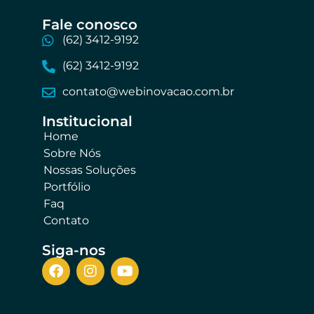
Fale conosco​
(62) 3412-9192
(62) 3412-9192
contato@webinovacao.com.br
Institucional​
Home
Sobre Nós
Nossas Soluções
Portfólio
Faq
Contato
Siga-nos