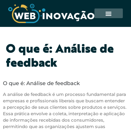
O que é: Análise de
feedback
O que é: Análise de feedback
A análise de feedback é um processo fundamental para
empresas e profissionais liberais que buscam entender
a percepção de seus clientes sobre produtos e serviços.
Essa prática envolve a coleta, interpretação e aplicação
de informações recebidas dos consumidores,
permitindo que as organizações ajustem suas