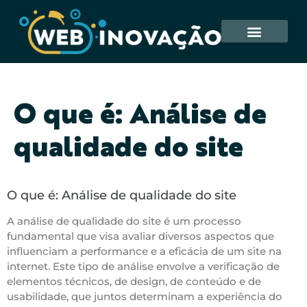
O que é: Análise de
qualidade do site
O que é: Análise de qualidade do site
A análise de qualidade do site é um processo
fundamental que visa avaliar diversos aspectos que
influenciam a performance e a eficácia de um site na
internet. Este tipo de análise envolve a verificação de
elementos técnicos, de design, de conteúdo e de
usabilidade, que juntos determinam a experiência do