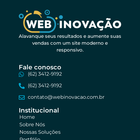
Alavanque seus resultados e aumente suas
vendas com um site moderno e
responsivo.
Fale conosco​
(62) 3412-9192
(62) 3412-9192
contato@webinovacao.com.br
Institucional​
Home
Sobre Nós
Nossas Soluções
Portfólio