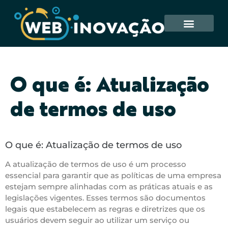
O que é: Atualização
de termos de uso
O que é: Atualização de termos de uso
A atualização de termos de uso é um processo
essencial para garantir que as políticas de uma empresa
estejam sempre alinhadas com as práticas atuais e as
legislações vigentes. Esses termos são documentos
legais que estabelecem as regras e diretrizes que os
usuários devem seguir ao utilizar um serviço ou