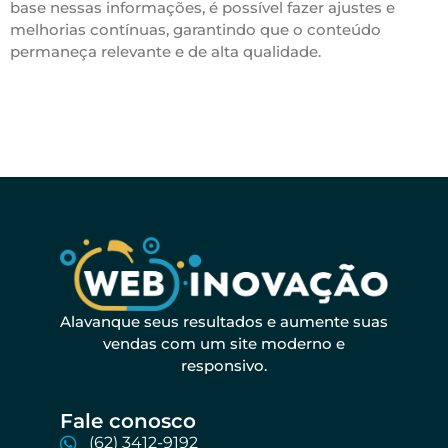
base nessas informações, é possível fazer ajustes e
melhorias contínuas, garantindo que o conteúdo
permaneça relevante e de alta qualidade.
Alavanque seus resultados e aumente suas
vendas com um site moderno e
responsivo.
Fale conosco​
(62) 3412-9192