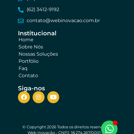
(62) 3412-9192
contato@webinovacao.com.br
Institucional​
Home
Sobre Nós
Nossas Soluções
Portfólio
Faq
Contato
Siga-nos
© Copyright 2026 Todos os direitos reservados.
Web Inovação - CNPJ: 18.274.267/0001-32