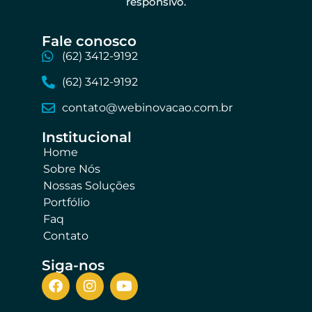
responsivo.
Fale conosco​
(62) 3412-9192
(62) 3412-9192
contato@webinovacao.com.br
Institucional​
Home
Sobre Nós
Nossas Soluções
Portfólio
Faq
Contato
Siga-nos